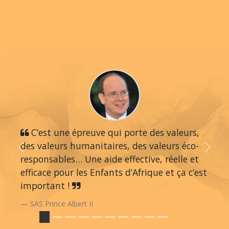
C’est une épreuve qui porte des valeurs,
des valeurs humanitaires, des valeurs éco-
Previous
Next
responsables… Une aide effective, réelle et
efficace pour les Enfants d’Afrique et ça c’est
important !
SAS Prince Albert II