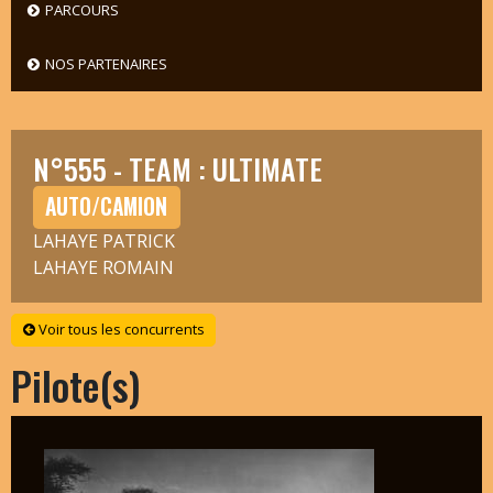
PARCOURS
NOS PARTENAIRES
N°555 - TEAM : ULTIMATE
AUTO/CAMION
LAHAYE PATRICK
LAHAYE ROMAIN
Voir tous les concurrents
Pilote(s)