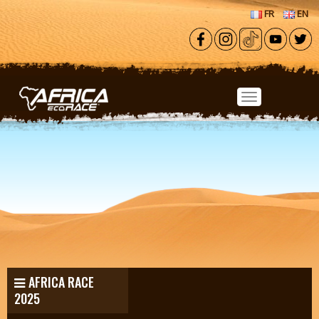
Aller au contenu principal
FR
EN
AFRICA RACE
2025