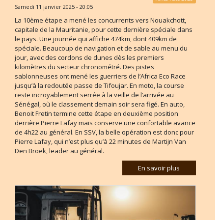
Samedi 11 janvier 2025 - 20:05
La 10ème étape a mené les concurrents vers Nouakchott,
capitale de la Mauritanie, pour cette dernière spéciale dans
le pays. Une journée qui affiche 474km, dont 409km de
spéciale. Beaucoup de navigation et de sable au menu du
jour, avec des cordons de dunes dès les premiers
kilomètres du secteur chronométré. Des pistes
sablonneuses ont mené les guerriers de l’Africa Eco Race
jusqu’à la redoutée passe de Tifoujar. En moto, la course
reste incroyablement serrée à la veille de l’arrivée au
Sénégal, où le classement demain soir sera figé. En auto,
Benoit Fretin termine cette étape en deuxième position
derrière Pierre Lafay mais conserve une confortable avance
de 4h22 au général. En SSV, la belle opération est donc pour
Pierre Lafay, qui n’est plus qu’à 22 minutes de Martijn Van
Den Broek, leader au général.
En savoir plus