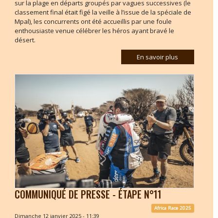
sur la plage en départs groupés par vagues successives (le
classement final était figé la veille à l’issue de la spéciale de
Mpal), les concurrents ont été accueillis par une foule
enthousiaste venue célébrer les héros ayant bravé le
désert.
En savoir plus
COMMUNIQUÉ DE PRESSE - ÉTAPE N°11
Africa Race 2025
Dimanche 12 janvier 2025 - 11:39