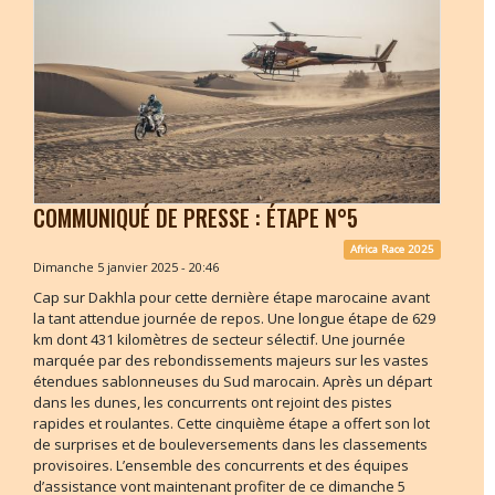
COMMUNIQUÉ DE PRESSE : ÉTAPE N°5
Africa Race 2025
Dimanche 5 janvier 2025 - 20:46
Cap sur Dakhla pour cette dernière étape marocaine avant
la tant attendue journée de repos. Une longue étape de 629
km dont 431 kilomètres de secteur sélectif. Une journée
marquée par des rebondissements majeurs sur les vastes
étendues sablonneuses du Sud marocain. Après un départ
dans les dunes, les concurrents ont rejoint des pistes
rapides et roulantes. Cette cinquième étape a offert son lot
de surprises et de bouleversements dans les classements
provisoires. L’ensemble des concurrents et des équipes
d’assistance vont maintenant profiter de ce dimanche 5