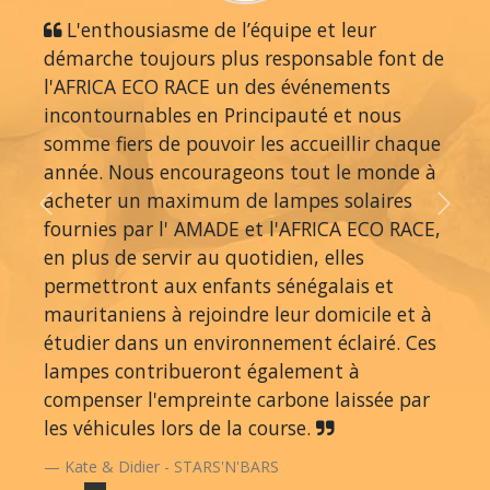
L'enthousiasme de l’équipe et leur
démarche toujours plus responsable font de
l'AFRICA ECO RACE un des événements
incontournables en Principauté et nous
somme fiers de pouvoir les accueillir chaque
année. Nous encourageons tout le monde à
acheter un maximum de lampes solaires
Previous
Next
fournies par l' AMADE et l'AFRICA ECO RACE,
en plus de servir au quotidien, elles
permettront aux enfants sénégalais et
mauritaniens à rejoindre leur domicile et à
étudier dans un environnement éclairé. Ces
lampes contribueront également à
compenser l'empreinte carbone laissée par
les véhicules lors de la course.
Kate & Didier - STARS'N'BARS