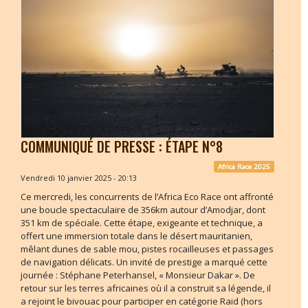
COMMUNIQUÉ DE PRESSE : ÉTAPE N°8
Africa Race 2025
Vendredi 10 janvier 2025 - 20:13
Ce mercredi, les concurrents de l’Africa Eco Race ont affronté
une boucle spectaculaire de 356km autour d’Amodjar, dont
351 km de spéciale. Cette étape, exigeante et technique, a
offert une immersion totale dans le désert mauritanien,
mêlant dunes de sable mou, pistes rocailleuses et passages
de navigation délicats. Un invité de prestige a marqué cette
journée : Stéphane Peterhansel, « Monsieur Dakar ». De
retour sur les terres africaines où il a construit sa légende, il
a rejoint le bivouac pour participer en catégorie Raid (hors