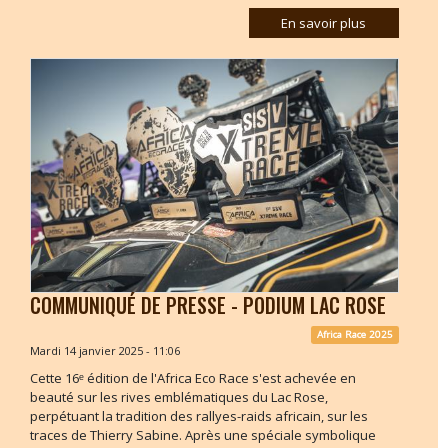
En savoir plus
COMMUNIQUÉ DE PRESSE - PODIUM LAC ROSE
Africa Race 2025
Mardi 14 janvier 2025 - 11:06
Cette 16ᵉ édition de l'Africa Eco Race s'est achevée en
beauté sur les rives emblématiques du Lac Rose,
perpétuant la tradition des rallyes-raids africain, sur les
traces de Thierry Sabine. Après une spéciale symbolique