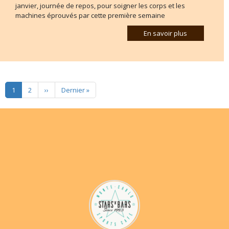
janvier, journée de repos, pour soigner les corps et les
machines éprouvés par cette première semaine
En savoir plus
Pagination
Page suivante
Dernière page
1
2
››
Dernier »