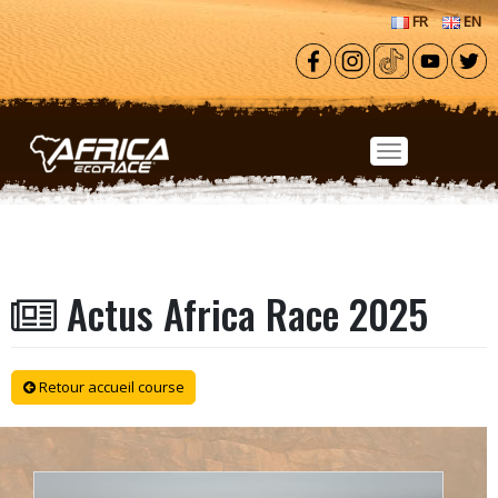
Aller au contenu principal
FR
EN
Actus Africa Race 2025
Retour accueil course