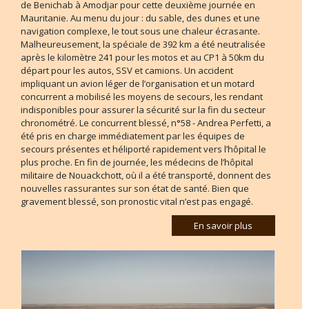
de Benichab à Amodjar pour cette deuxième journée en
Mauritanie. Au menu du jour : du sable, des dunes et une
navigation complexe, le tout sous une chaleur écrasante.
Malheureusement, la spéciale de 392 km a été neutralisée
après le kilomètre 241 pour les motos et au CP1 à 50km du
départ pour les autos, SSV et camions. Un accident
impliquant un avion léger de l’organisation et un motard
concurrent a mobilisé les moyens de secours, les rendant
indisponibles pour assurer la sécurité sur la fin du secteur
chronométré. Le concurrent blessé, n°58 - Andrea Perfetti, a
été pris en charge immédiatement par les équipes de
secours présentes et héliporté rapidement vers l’hôpital le
plus proche. En fin de journée, les médecins de l’hôpital
militaire de Nouackchott, où il a été transporté, donnent des
nouvelles rassurantes sur son état de santé. Bien que
gravement blessé, son pronostic vital n’est pas engagé.
En savoir plus