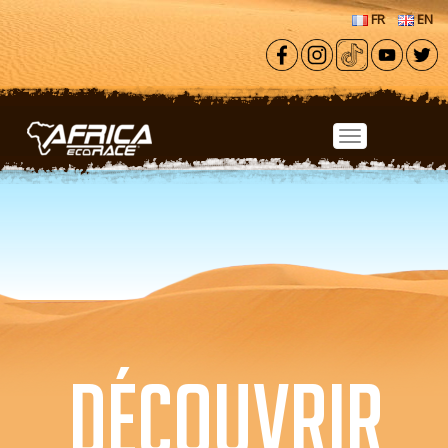
Aller au contenu principal
FR
EN
DÉCOUVRIR