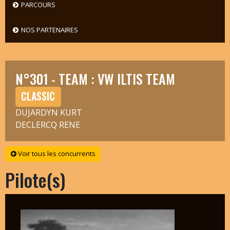
PARCOURS
NOS PARTENAIRES
N°301 - TEAM : VW ILTIS TEAM
CLASSIC
DUJARDYN KURT
DECLERCQ RENE
Voir tous les concurrents
Pilote(s)