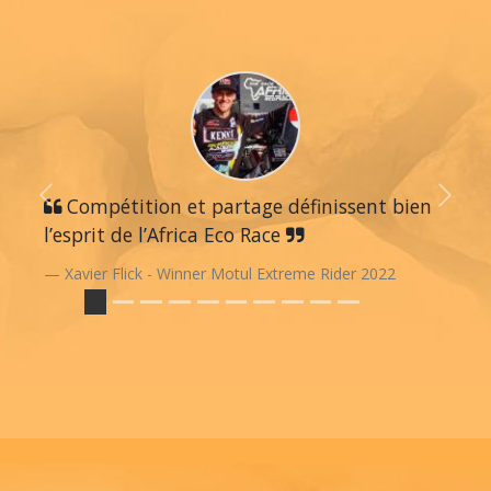
Previous
Compétition et partage définissent bien
Next
l’esprit de l’Africa Eco Race
Xavier Flick - Winner Motul Extreme Rider 2022