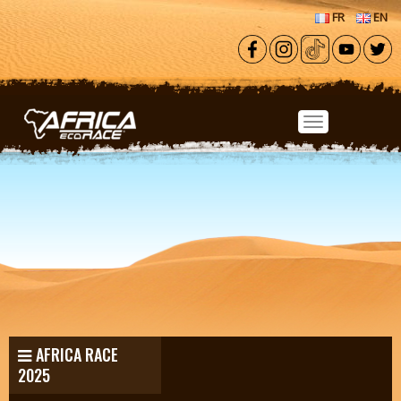
Aller au contenu principal
FR
EN
AFRICA RACE
2025