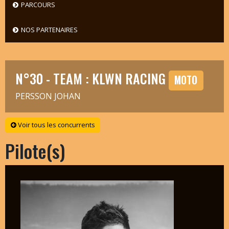
PARCOURS
NOS PARTENAIRES
N°30 - TEAM : KLWN RACING
MOTO
PERSSON JOHAN
Voir tous les concurrents
Pilote(s)