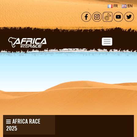
Aller au contenu principal
FR
EN
AFRICA RACE
2025