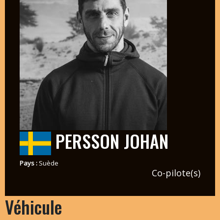
PERSSON JOHAN
Pays :
Suède
Co-pilote(s)
Véhicule