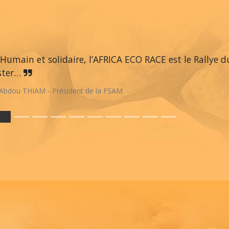
Humain et solidaire, l’AFRICA ECO RACE est le Rallye du
ster…
Abdou THIAM - Président de la FSAM