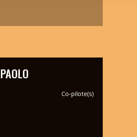
I PAOLO
Co-pilote(s)