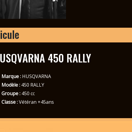
icule
USQVARNA 450 RALLY
Marque :
HUSQVARNA
Modèle :
450 RALLY
Groupe :
450 cc
Classe :
Vétéran +45ans