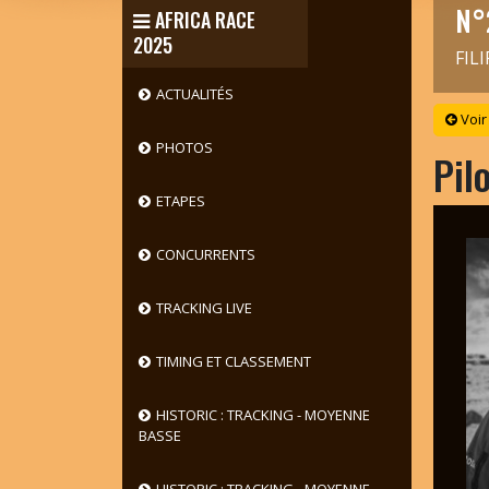
N°
AFRICA RACE
2025
FIL
ACTUALITÉS
Voir
PHOTOS
Pil
ETAPES
CONCURRENTS
TRACKING LIVE
TIMING ET CLASSEMENT
HISTORIC : TRACKING - MOYENNE
BASSE