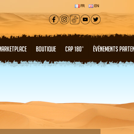
FR
EN
MARKETPLACE
BOUTIQUE
CAP 180°
ÉVÉNEMENTS PARTE