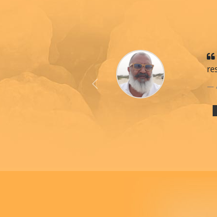
re
Previous