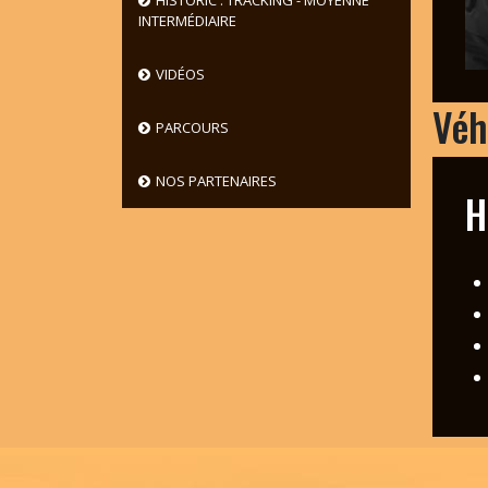
HISTORIC : TRACKING - MOYENNE
INTERMÉDIAIRE
VIDÉOS
Véh
PARCOURS
NOS PARTENAIRES
H