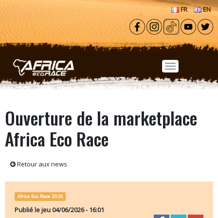
Aller au contenu principal
FR
EN
Ouverture de la marketplace
Africa Eco Race
Retour aux news
Africa Eco Race 2026
Publié le
jeu 04/06/2026 - 16:01