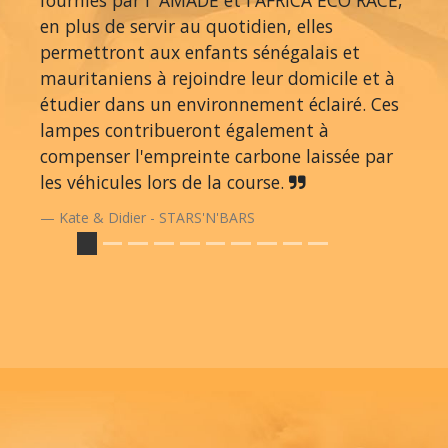
fournies par l' AMADE et l'AFRICA ECO RACE,
en plus de servir au quotidien, elles
permettront aux enfants sénégalais et
mauritaniens à rejoindre leur domicile et à
étudier dans un environnement éclairé. Ces
lampes contribueront également à
compenser l'empreinte carbone laissée par
les véhicules lors de la course.
Kate & Didier - STARS'N'BARS