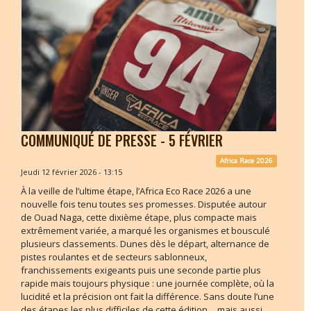
COMMUNIQUÉ DE PRESSE - 5 FÉVRIER
Africa Race 2026
Jeudi 12 février 2026 - 13:15
À la veille de l’ultime étape, l’Africa Eco Race 2026 a une
nouvelle fois tenu toutes ses promesses. Disputée autour
de Ouad Naga, cette dixième étape, plus compacte mais
extrêmement variée, a marqué les organismes et bousculé
plusieurs classements. Dunes dès le départ, alternance de
pistes roulantes et de secteurs sablonneux,
franchissements exigeants puis une seconde partie plus
rapide mais toujours physique : une journée complète, où la
lucidité et la précision ont fait la différence. Sans doute l’une
des étapes les plus difficiles de cette édition… mais aussi