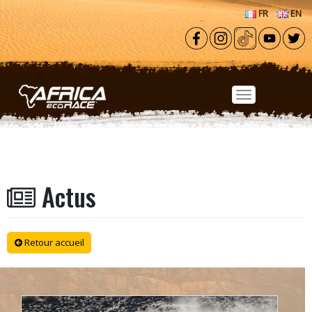
Aller au contenu principal
FR
EN
Actus
Retour accueil