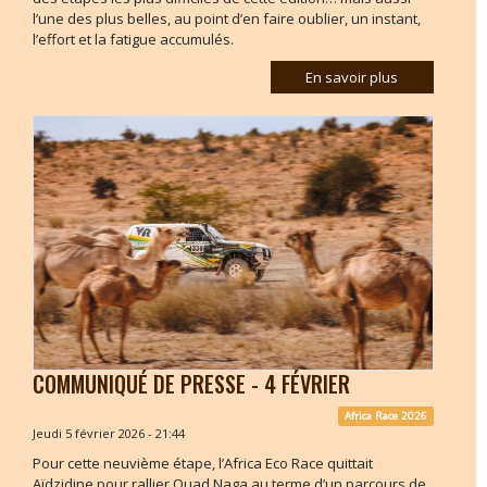
l’une des plus belles, au point d’en faire oublier, un instant,
l’effort et la fatigue accumulés.
En savoir plus
COMMUNIQUÉ DE PRESSE - 4 FÉVRIER
Africa Race 2026
Jeudi 5 février 2026 - 21:44
Pour cette neuvième étape, l’Africa Eco Race quittait
Aïdzidine pour rallier Ouad Naga au terme d’un parcours de