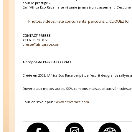
pour le prestige »…
Car l’Africa Eco Race ne se résume jamais à un classement. C’est un
Photos, vidéos, liste concurrents, parcours, …CLIQUEZ ICI
CONTACT PRESSE
+33 6 50 70 60 50
presse@africarace.com
A propos de l’AFRICA ECO RACE
Créée en 2008, l’Africa Eco Race perpétue l’esprit des grands rallyes 
Ouverte aux motos, autos, SSV, camions, mais aussi aux véhicules anci
Pour en savoir plus :
www.africarace.com