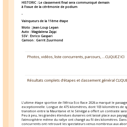
HISTORIC :
Le classement final sera communiqué demain
à l’issue de la cérémonie de podium
-
Vainqueurs de la 11ème étape
Moto : Jean-Loup Lepan
Auto : Magdalena Zając
SSV : Enrico Gaspari
Camion : Gerrit Zuurmond
Photos, vidéos, liste concurrents, parcours, …CLIQUEZ ICI
Résultats complets d’étapes et classement général CLIQUE
L’ultime étape sportive de l’Africa Eco Race 2026 a marqué le passag
exceptionnelle. Longue de 475 kilomètres, dont 103 kilomètres de 
transition entre la Mauritanie et le Sénégal a offert un contraste saisi
Peu à peu, les grandes étendues dunaires ont laissé place aux paysag
l’atmosphère même du rallye ont changé au fil des kilomètres. Dans l
concurrents ont retrouvé les spectateurs venus nombreux aux abords 