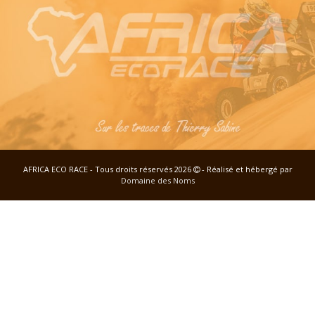
AFRICA ECO RACE - Tous droits réservés 2026
- Réalisé et hébergé par
Domaine des Noms