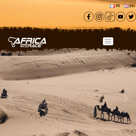
Aller au contenu principal
FR
EN
Previous
Next