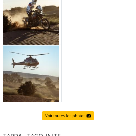
Voir toutes les photos
TARDA - TAGOUNITE