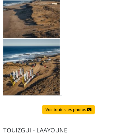
Voir toutes les photos
TOUIZGUI - LAAYOUNE