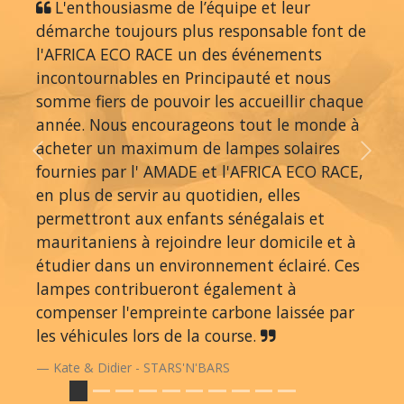
L'enthousiasme de l’équipe et leur
démarche toujours plus responsable font de
l'AFRICA ECO RACE un des événements
incontournables en Principauté et nous
somme fiers de pouvoir les accueillir chaque
année. Nous encourageons tout le monde à
acheter un maximum de lampes solaires
Previous
Next
fournies par l' AMADE et l'AFRICA ECO RACE,
en plus de servir au quotidien, elles
permettront aux enfants sénégalais et
mauritaniens à rejoindre leur domicile et à
étudier dans un environnement éclairé. Ces
lampes contribueront également à
compenser l'empreinte carbone laissée par
les véhicules lors de la course.
Kate & Didier - STARS'N'BARS