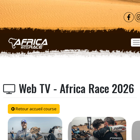
Aller au contenu principal
Web TV - Africa Race 2026
Retour accueil course