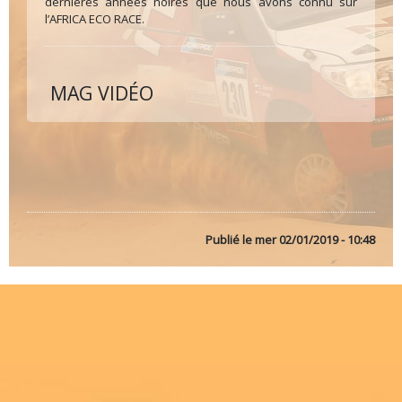
dernières années noires que nous avons connu sur
l’AFRICA ECO RACE.
MAG VIDÉO
Publié le
mer 02/01/2019 - 10:48