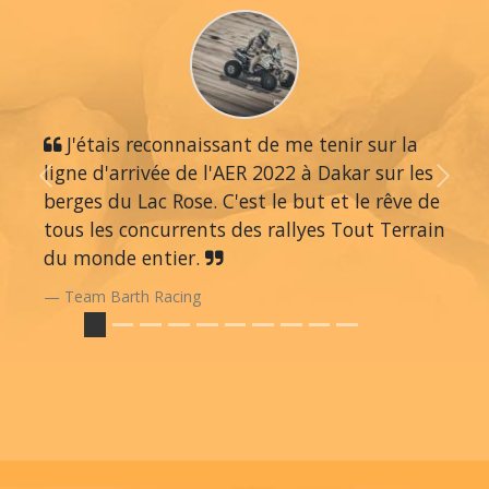
J'étais reconnaissant de me tenir sur la
ligne d'arrivée de l'AER 2022 à Dakar sur les
Previous
Next
berges du Lac Rose. C'est le but et le rêve de
tous les concurrents des rallyes Tout Terrain
du monde entier.
Team Barth Racing