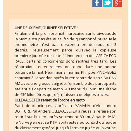
UNE DEUXIEME JOURNEE SELECTIVE !
Finalement, la première nuit marocaine sur le bivouac de
la Momie n’a pas été aussi froide qu’annoncé puisque le
thermomètre n’est pas descendu en dessous de 3
degrés. Heureusement parce qu’avec la copieuse
première journée de cette 11ème édition de l’AFRICA ECO
RACE, certains concurrents sont rentrés très tard. Les
réparations et entretiens ont donc duré une bonne
partie de la nuit. Néanmoins, hormis Philippe PINCHEDEZ
contraint à l’abandon après la rencontre de son SSV CAN
AM avec une grosse saignée, l’ensemble des participants
étaient au départ ce matin. Au menu du jour, une étape
de 430 kilomètres qui, déjà, laissera quelques traces.
ULLEVALSETER remet de l’ordre en moto
Parti deux minutes après la YAMAHA d’Alessandro
BOTTURI, Pal Anders ULLEVALSETER a réussi à refaire son
retard sur l’Italien après seulement 80 km. A partir de là,
le Norvégien est sa KTM sont restés au contact du leader
du classement général jusqu’à l’arrivée jugée au bivouac,