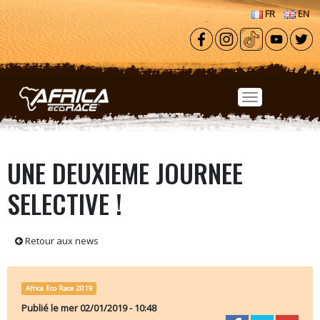
Aller au contenu principal
FR
EN
UNE DEUXIEME JOURNEE
SELECTIVE !
Retour aux news
Africa Eco Race 2019
Publié le
mer 02/01/2019 - 10:48