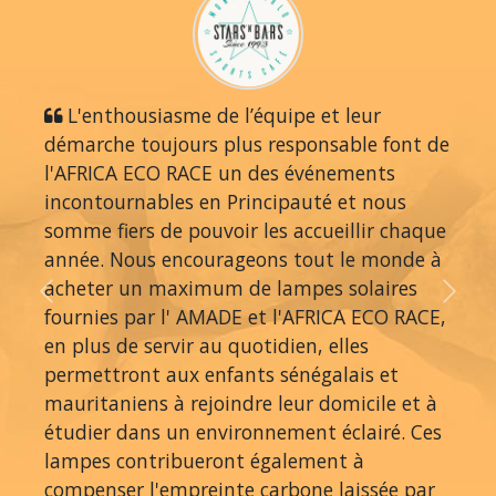
L'enthousiasme de l’équipe et leur
démarche toujours plus responsable font de
l'AFRICA ECO RACE un des événements
incontournables en Principauté et nous
somme fiers de pouvoir les accueillir chaque
année. Nous encourageons tout le monde à
acheter un maximum de lampes solaires
Previous
Next
fournies par l' AMADE et l'AFRICA ECO RACE,
en plus de servir au quotidien, elles
permettront aux enfants sénégalais et
mauritaniens à rejoindre leur domicile et à
étudier dans un environnement éclairé. Ces
lampes contribueront également à
compenser l'empreinte carbone laissée par