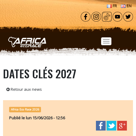
Aller au contenu principal
FR
EN
DATES CLÉS 2027
Retour aux news
Africa Eco Race 2026
Publié le
lun 15/06/2026 - 12:56