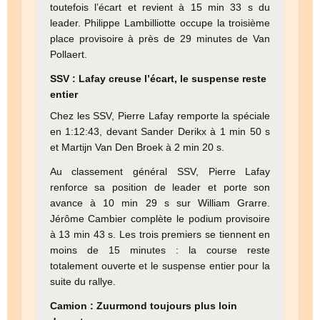
toutefois l’écart et revient à 15 min 33 s du
leader. Philippe Lambilliotte occupe la troisième
place provisoire à près de 29 minutes de Van
Pollaert.
SSV : Lafay creuse l’écart, le suspense reste
entier
Chez les SSV, Pierre Lafay remporte la spéciale
en 1:12:43, devant Sander Derikx à 1 min 50 s
et Martijn Van Den Broek à 2 min 20 s.
Au classement général SSV, Pierre Lafay
renforce sa position de leader et porte son
avance à 10 min 29 s sur William Grarre.
Jérôme Cambier complète le podium provisoire
à 13 min 43 s. Les trois premiers se tiennent en
moins de 15 minutes : la course reste
totalement ouverte et le suspense entier pour la
suite du rallye.
Camion : Zuurmond toujours plus loin