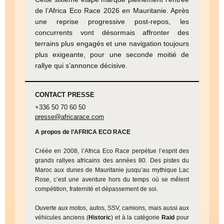
de l’Africa Eco Race 2026 en Mauritanie. Après
une reprise progressive post-repos, les
concurrents vont désormais affronter des
terrains plus engagés et une navigation toujours
plus exigeante, pour une seconde moitié de
rallye qui s’annonce décisive.
CONTACT PRESSE
+336 50 70 60 50
presse@africarace.com
A propos de l’AFRICA ECO RACE
Créée en 2008, l’Africa Eco Race perpétue l’esprit des
grands rallyes africains des années 80. Des pistes du
Maroc aux dunes de Mauritanie jusqu’au mythique Lac
Rose, c’est une aventure hors du temps où se mêlent
compétition, fraternité et dépassement de soi.
Ouverte aux motos, autos, SSV, camions, mais aussi aux
véhicules anciens (
Historic
) et à la catégorie
Raid
pour