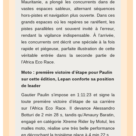
Mauritanie, a plongé les concurrents dans de
vastes espaces sableux, alternant séquences
hors-pistes et navigation plus ouverte. Dans ces
grands espaces où les repères se raréfient, les
pistes parallèles ont souvent invité à l’erreur,
rendant la vigilance indispensable. À l’arrivée,
les concurrents ont décrit une spéciale à la fois
rapide et piégeuse, parfaite illustration de cette
véritable entrée dans la seconde partie de
l’Africa Eco Race.
Moto : première victoire d’étape pour Paulin
sur cette édition, Lepan conforte sa position
de leader
Gautier Paulin s’impose en 1:11:23 et signe la
toute première victoire d’étape de sa carrière
sur l’Africa Eco Race. Il devance Alessandro
Botturi de 2 min 28 s, tandis qu’Amaury Baratin,
engagé en catégorie Xtreme Rider by Motul, les
malles moto, réalise une très belle performance
en décrochant la troisième place à 4 min 22 s.