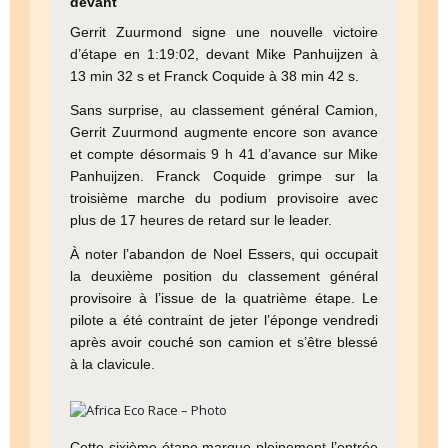
devant
Gerrit Zuurmond signe une nouvelle victoire
d’étape en 1:19:02, devant Mike Panhuijzen à
13 min 32 s et Franck Coquide à 38 min 42 s.
Sans surprise, au classement général Camion,
Gerrit Zuurmond augmente encore son avance
et compte désormais 9 h 41 d’avance sur Mike
Panhuijzen. Franck Coquide grimpe sur la
troisième marche du podium provisoire avec
plus de 17 heures de retard sur le leader.
À noter l’abandon de Noel Essers, qui occupait
la deuxième position du classement général
provisoire à l’issue de la quatrième étape. Le
pilote a été contraint de jeter l’éponge vendredi
après avoir couché son camion et s’être blessé
à la clavicule.
Cette sixième étape marque pleinement l’entrée