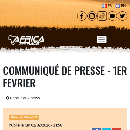
Aller au contenu principal
FR
EN
COMMUNIQUÉ DE PRESSE - 1ER
FEVRIER
Retour aux news
Africa Eco Race 2026
Publié le
lun 02/02/2026 - 21:58