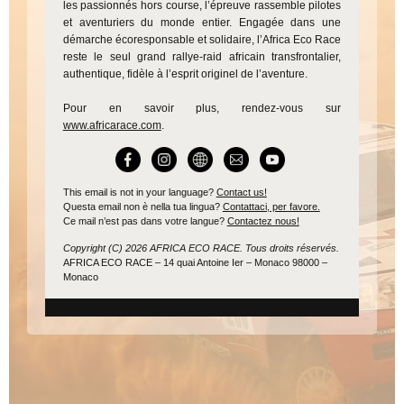
les passionnés hors course, l’épreuve rassemble pilotes
et aventuriers du monde entier. Engagée dans une
démarche écoresponsable et solidaire, l’Africa Eco Race
reste le seul grand rallye-raid africain transfrontalier,
authentique, fidèle à l’esprit originel de l’aventure.
Pour en savoir plus, rendez-vous sur
www.africarace.com
.
This email is not in your language?
Contact us!
Questa email non è nella tua lingua?
Contattaci, per favore.
Ce mail n’est pas dans votre langue?
Contactez nous!
Copyright (C) 2026 AFRICA ECO RACE. Tous droits réservés.
AFRICA ECO RACE – 14 quai Antoine Ier – Monaco 98000 –
Monaco