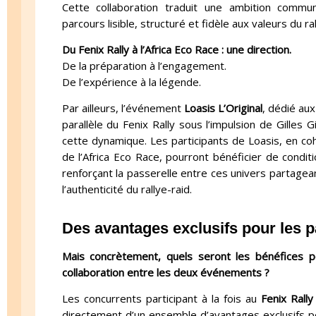
Cette collaboration traduit une ambition comm
parcours lisible, structuré et fidèle aux valeurs du ral
Du Fenix Rally à l’Africa Eco Race : une direction.
De la préparation à l’engagement.
De l’expérience à la légende.
Par ailleurs, l’événement
Loasis L’Original
, dédié aux
parallèle du Fenix Rally sous l’impulsion de Gilles G
cette dynamique. Les participants de Loasis, en c
de l’Africa Eco Race, pourront bénéficier de condit
renforçant la passerelle entre ces univers partagea
l’authenticité du rallye-raid.
Des avantages exclusifs pour les p
Mais concrètement, quels seront les bénéfices po
collaboration entre les deux événements ?
Les concurrents participant à la fois au
Fenix Rally
directement d’un ensemble d’avantages exclusifs 