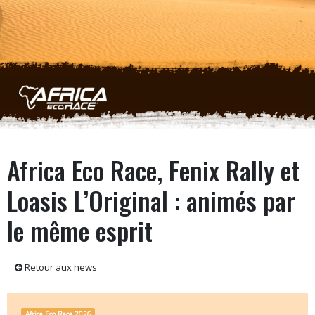
Aller au contenu principal
Africa Eco Race, Fenix Rally et
Loasis L’Original : animés par
le même esprit
Retour aux news
Africa Eco Race 2026