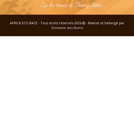
AFRICA ECO RACE - Tous droits réservés 2026
- Réalisé et hébergé par
Domaine des Noms