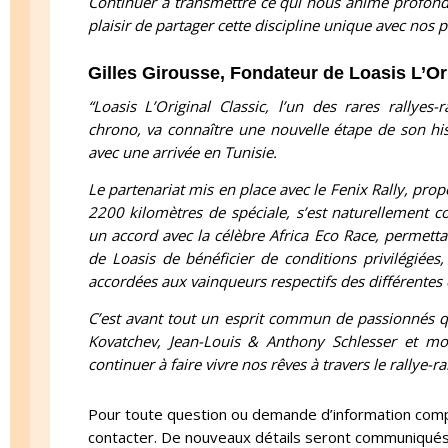
Continuer à transmettre ce qui nous anime profondé
plaisir de partager cette discipline unique avec nos p
Gilles Girousse, Fondateur de Loasis L’Or
“Loasis L’Original Classic, l’un des rares rallyes
chrono, va connaître une nouvelle étape de son his
avec une arrivée en Tunisie.
Le partenariat mis en place avec le Fenix Rally, prop
2200 kilomètres de spéciale, s’est naturellement co
un accord avec la célèbre Africa Eco Race, permetta
de Loasis de bénéficier de conditions privilégiées
accordées aux vainqueurs respectifs des différentes
C’est avant tout un esprit commun de passionnés qu
Kovatchev, Jean-Louis & Anthony Schlesser et 
continuer à faire vivre nos rêves à travers le rallye-ra
Pour toute question ou demande d’information comp
contacter. De nouveaux détails seront communiqué