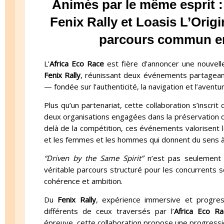
Animés par le même esprit :
Fenix Rally et Loasis L’Origi
parcours commun en 
L’
Africa Eco Race
est fière d’annoncer une nouvell
Fenix Rally
, réunissant deux événements partagean
— fondée sur l’authenticité, la navigation et l’avent
Plus qu’un partenariat, cette collaboration s’inscr
deux organisations engagées dans la préservation de l
delà de la compétition, ces événements valorisent l
et les femmes et les hommes qui donnent du sens à
“Driven by the Same Spirit”
n’est pas seulement
véritable parcours structuré pour les concurrents s
cohérence et ambition.
Du
Fenix Rally
, expérience immersive et progres
différents de ceux traversés par l’
Africa Eco Ra
épreuve, cette collaboration propose une progression