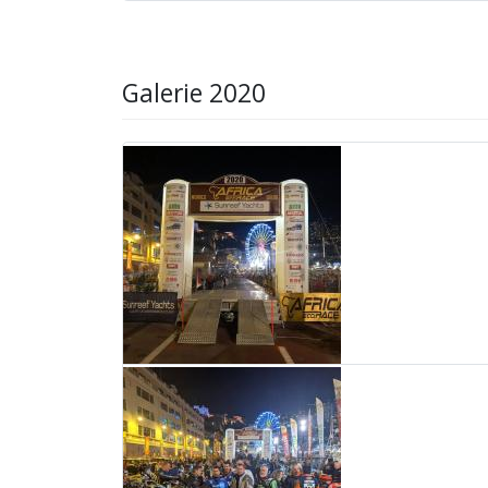
Galerie 2020