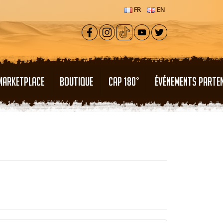
FR
EN
MARKETPLACE
BOUTIQUE
CAP 180°
ÉVÉNEMENTS PARTE