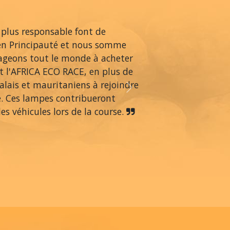
 plus responsable font de
en Principauté et nous somme
rageons tout le monde à acheter
 l'AFRICA ECO RACE, en plus de
alais et mauritaniens à rejoindre
Next
é. Ces lampes contribueront
s véhicules lors de la course.