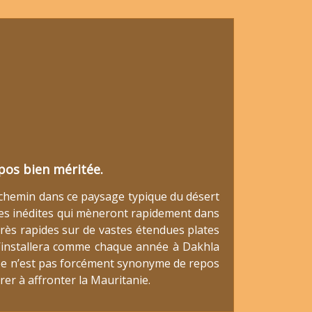
pos bien méritée.
 chemin dans ce paysage typique du désert
tes inédites qui mèneront rapidement dans
très rapides sur de vastes étendues plates
’installera comme chaque année à Dakhla
ée n’est pas forcément synonyme de repos
rer à affronter la Mauritanie.