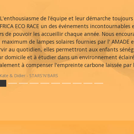
L'enthousiasme de l’équipe et leur démarche toujours
AFRICA ECO RACE un des événements incontournables 
ers de pouvoir les accueillir chaque année. Nous encou
 maximum de lampes solaires fournies par l' AMADE et
rvir au quotidien, elles permettront aux enfants sénég
ur domicile et à étudier dans un environnement éclair
alement à compenser l'empreinte carbone laissée par le
Kate & Didier - STARS'N'BARS