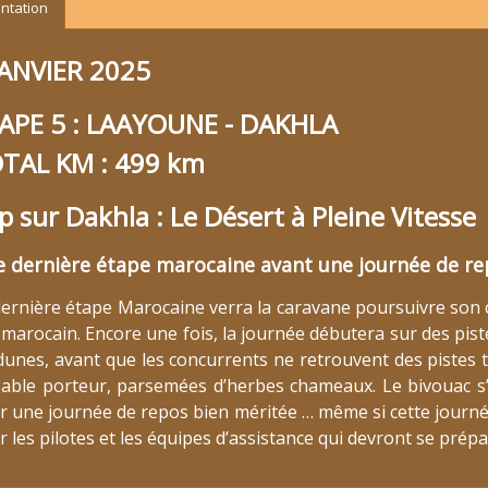
ntation
JANVIER 2025
APE 5 : LAAYOUNE - DAKHLA
TAL KM : 499 km
p sur Dakhla : Le Désert à Pleine Vitesse
 dernière étape marocaine avant une journée de re
dernière étape Marocaine verra la caravane poursuivre son
 marocain. Encore une fois, la journée débutera sur des pis
 dunes, avant que les concurrents ne retrouvent des pistes 
sable porteur, parsemées d’herbes chameaux. Le bivouac s
r une journée de repos bien méritée … même si cette journ
 les pilotes et les équipes d’assistance qui devront se prépa