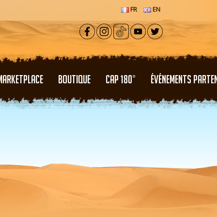
FR
EN
MARKETPLACE
BOUTIQUE
CAP 180°
ÉVÉNEMENTS PARTE