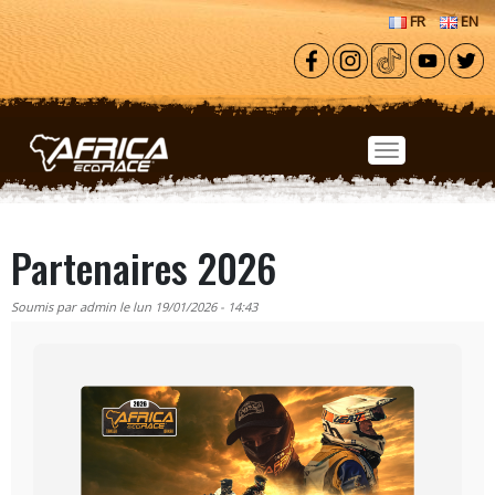
Aller au contenu principal
FR
EN
Partenaires 2026
Soumis par
admin
le
lun 19/01/2026 - 14:43