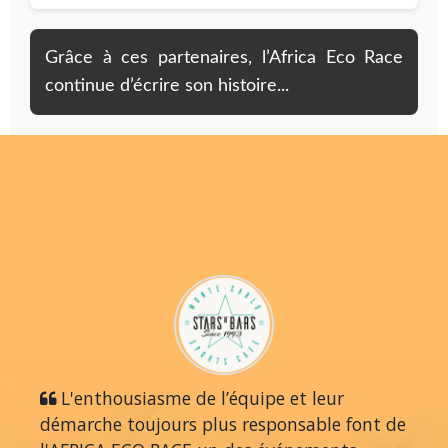
Grâce à ces partenaires, l’Africa Eco Race
continue d’écrire son histoire...
L'enthousiasme de l’équipe et leur
démarche toujours plus responsable font de