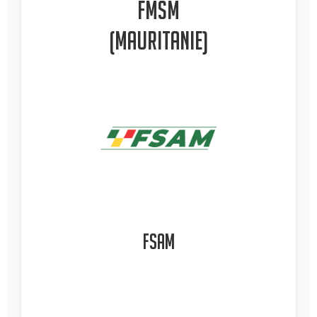
FMSM
(Mauritanie)
FSAM