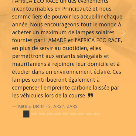
l'AFRICA ECO RACE un des événements
incontournables en Principauté et nous
somme fiers de pouvoir les accueillir chaque
année. Nous encourageons tout le monde à
acheter un maximum de lampes solaires
Previous
Next
fournies par l' AMADE et l'AFRICA ECO RACE,
en plus de servir au quotidien, elles
permettront aux enfants sénégalais et
mauritaniens à rejoindre leur domicile et à
étudier dans un environnement éclairé. Ces
lampes contribueront également à
compenser l'empreinte carbone laissée par
les véhicules lors de la course.
Kate & Didier - STARS'N'BARS